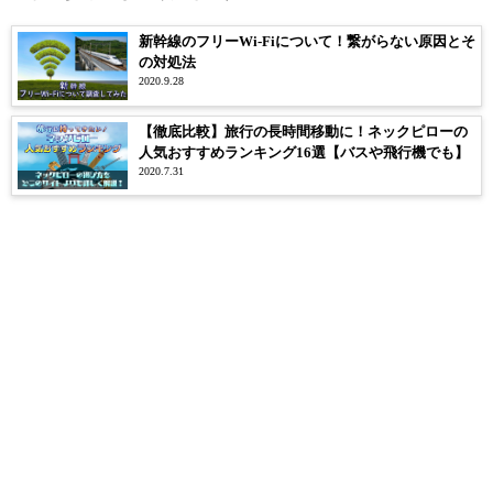
新幹線のフリーWi-Fiについて！繋がらない原因とそ
の対処法
2020.9.28
【徹底比較】旅行の長時間移動に！ネックピローの
人気おすすめランキング16選【バスや飛行機でも】
2020.7.31