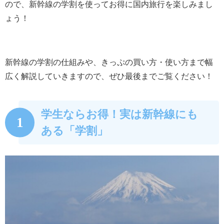
ので、新幹線の学割を使ってお得に国内旅行を楽しみまし
ょう！
新幹線の学割の仕組みや、きっぷの買い方・使い方まで幅
広く解説していきますので、ぜひ最後までご覧ください！
学生ならお得！実は新幹線にも
1
ある「学割」