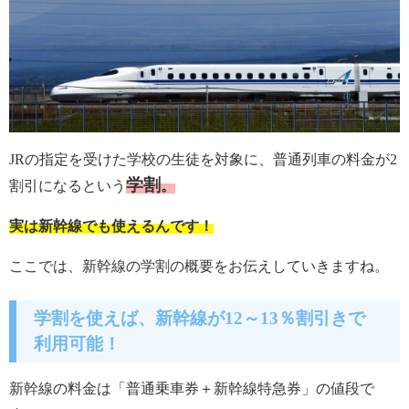
JRの指定を受けた学校の生徒を対象に、普通列車の料金が2
学割
割引になるという
。
実は新幹線でも使えるんです！
ここでは、新幹線の学割の概要をお伝えしていきますね。
学割を使えば、新幹線が12～13％割引きで
利用可能！
新幹線の料金は「普通乗車券＋新幹線特急券」の値段で