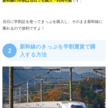
新幹線の学割は当日でも購入・利用可能
です。
当日に学割証を使ってきっぷを購入し、そのまま新幹線に
乗れるので便利ですよ！
新幹線のきっぷを学割運賃で購
2
入する方法