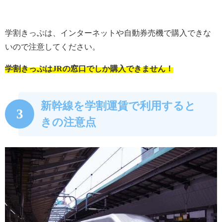
学割きっぷは、インターネットや自動券売機で購入できな
いので注意してください。
学割きっぷはJRの窓口でしか購入できません！
新幹線を学割運賃で利用すると
3
きの注意点