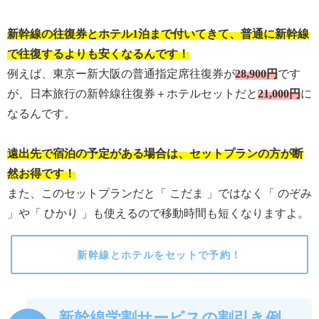
新幹線の往復券とホテル1泊まで付いてきて、普通に新幹線
で往復するよりも安くなるんです！
例えば、東京ー新大阪の普通指定席往復券が
28,900円
です
が、日本旅行の新幹線往復券＋ホテルセットだと
21,000円
に
なるんです。
遠出先で宿泊の予定がある場合は、セットプランの方が断
然お得です！
また、このセットプランだと「 こだま 」ではなく「 のぞみ
」や「 ひかり 」も使えるので移動時間も短くなりますよ。
新幹線とホテルをセットで予約！
新幹線学割サービスの割引き例