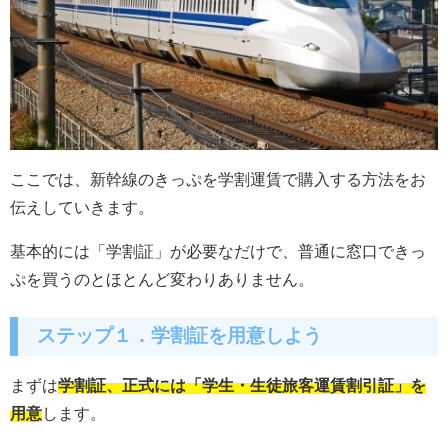
ここでは、新幹線のきっぷを学割運賃で購入する方法をお
伝えしていきます。
基本的には「学割証」が必要なだけで、普通に窓口できっ
ぷを買うのとほとんど変わりありません。
ステップ１．学割証を用意しよう
まずは
学割証、正式には「学生・生徒旅客運賃割引証」を
用意
します。