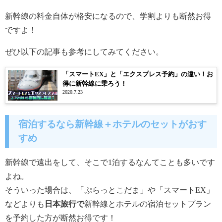
新幹線の料金自体が格安になるので、学割よりも断然お得
ですよ！
ぜひ以下の記事も参考にしてみてください。
「スマートEX」と「エクスプレス予約」の違い！お
得に新幹線に乗ろう！
2020.7.23
宿泊するなら新幹線＋ホテルのセットがおす
すめ
新幹線で遠出をして、そこで1泊するなんてことも多いです
よね。
そういった場合は、「
ぷらっとこだま」や「スマートEX」
など
よりも
日本旅行で
新幹線とホテルの宿泊セットプラン
を予約した方が断然お得です！