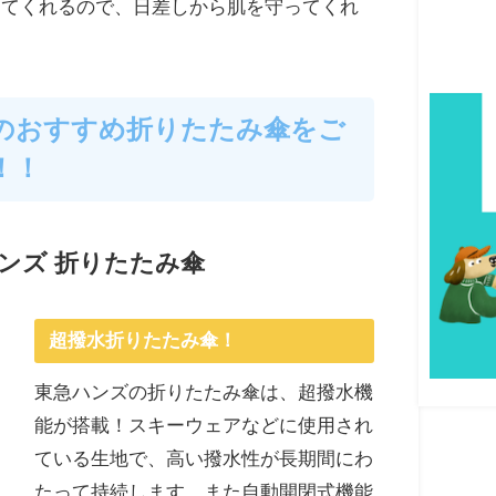
してくれるので、日差しから肌を守ってくれ
のおすすめ折りたたみ傘をご
！！
ンズ 折りたたみ傘
超撥水折りたたみ傘！
東急ハンズの折りたたみ傘は、超撥水機
能が搭載！スキーウェアなどに使用され
ている生地で、高い撥水性が長期間にわ
たって持続します。また自動開閉式機能