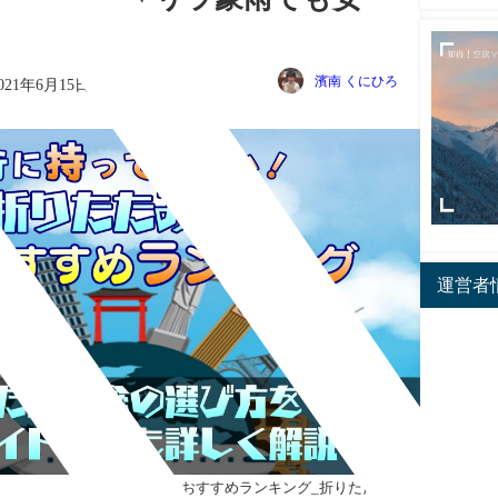
濱南 くにひろ
021年6月15日
運営者
人気おすすめランキング_折りたたみ傘