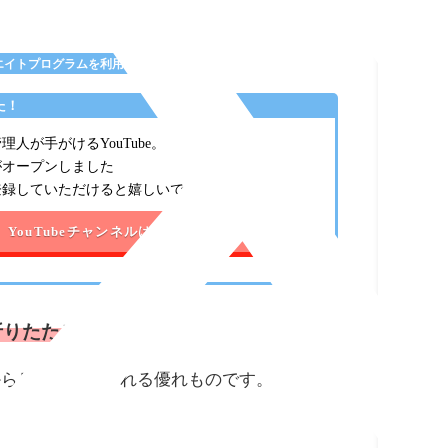
エイトプログラムを利用しております
た！
人が手がけるYouTube。
がオープンしました
登録していただけると嬉しいです。
YouTubeチャンネルはこちら
折りたたみ傘
。
から身を守ってくれる優れものです。