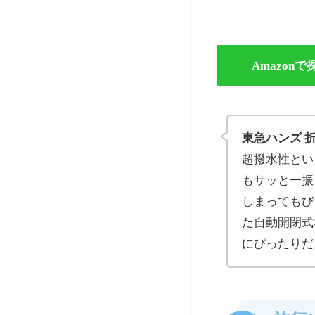
Amazonで
東急ハンズ 
超撥水性とい
もサッと一振
しまってもび
た自動開閉式
にぴったりだ