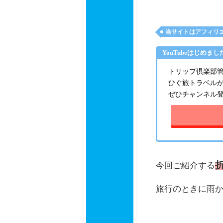
当サイトはアフィリ
YouTubeはじめまし
トリップ倶楽部管理
ひぐ旅トラベル
ぜひチャンネル
今回ご紹介する
旅行のときに雨