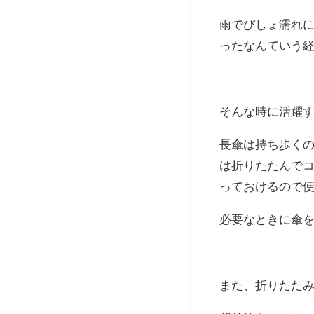
雨でびしょ濡れ
ったなんていう
そんな時に活躍
長傘は持ち歩く
は折りたたんで
っておけるので
必要なときに傘
また、折りたた