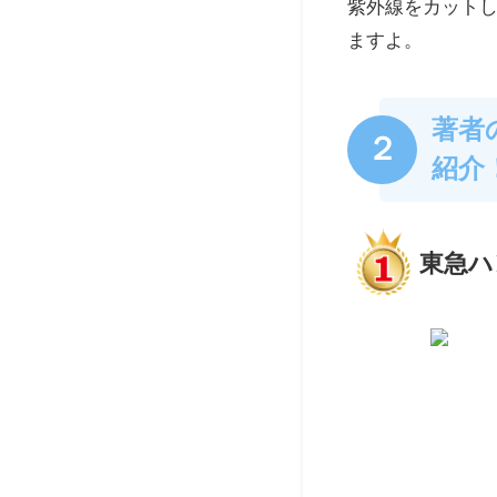
紫外線をカット
ますよ。
著者
２
紹介
東急ハ