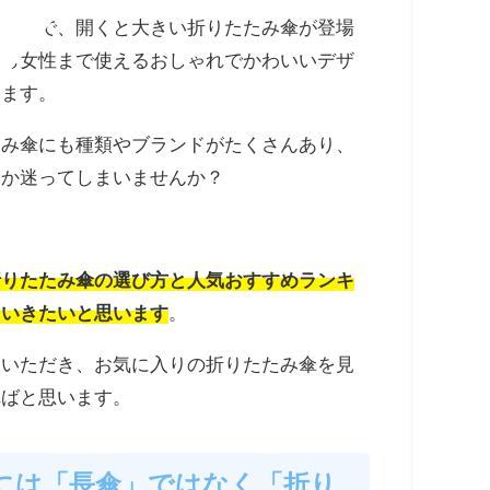
に丈夫で、開くと大きい折りたたみ傘が登場
から女性まで使えるおしゃれでかわいいデザ
います。
たみ傘にも種類やブランドがたくさんあり、
いか迷ってしまいませんか？
折りたたみ傘の選び方と人気おすすめランキ
ていきたいと思います
。
覧いただき、お気に入りの折りたたみ傘を見
ればと思います。
には「長傘」ではなく「折り