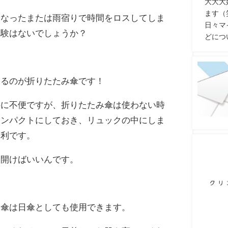
大大大
ます（
になったまたは雨宿りで時間をロスしてしま
日々マ
経験はないでしょうか？
どにつ
するのが折りたたみ傘です！
のに不便ですが、折りたたみ傘は使わない時
コンパクトにしておき、リュックの中にしま
便利です。
を開けばいいんです。
み傘は日傘としても使用できます。