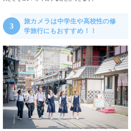
旅カメラは中学生や高校性の修
3
学旅行にもおすすめ！！