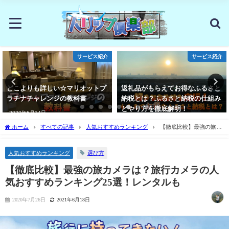
サービス紹介
サービス紹介
どこよりも詳しい☆マリオットプ
返礼品がもらえてお得なふるさと
ラチナチャレンジの教科書
納税とは？ふるさと納税の仕組み
とやり方を徹底解明！
2020年5月14日
2020年7月7日
ホーム
すべての記事
人気おすすめランキング
【徹底比較】最強の旅カ
メラは？旅行カメラの人気おすすめランキング25選！レンタルも
選び方
人気おすすめランキング
【徹底比較】最強の旅カメラは？旅行カメラの人
気おすすめランキング25選！レンタルも
2020年7月26日
2021年6月18日