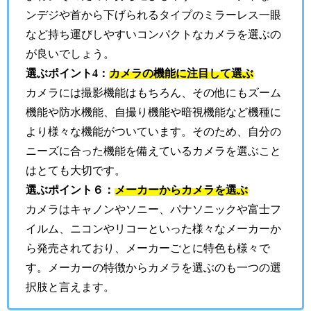
ンデジや首から下げられるタイプのミラーレス一眼
など持ち運びしやすいコンパクトなカメラを選ぶの
が良いでしょう。
選ぶポイント4：
カメラの機能に注目して選ぶ
カメラには撮影機能はもちろん、その他にもズーム
機能や防水機能、自撮り機能や暗視機能など機種に
より様々な機能がついています。そのため、自分の
ニーズに合った機能を備えているカメラを選ぶこと
はとても大切です。
選ぶポイント６：
メーカーからカメラを選ぶ
カメラはキャノンやソニー、パナソニックや富士フ
イルム、ニコンやリコーといった様々なメーカーか
ら発売されており、メーカーごとに特色も様々で
す。メーカーの特徴からカメラを選ぶのも一つの選
択肢と言えます。