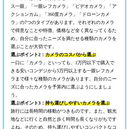
ス一眼」「一眼レフカメラ」「ビデオカメラ」「ア
クションカム」「360度カメラ」「ドローンカメ
ラ」の7つのタイプがあります。それぞれのカメラ
で得意なことや特徴、価格など全く異なってくるた
め、自分に合ったニーズを満たせる種類のカメラを
選ぶことが大切です。
選ぶポイント2：
カメラのコスパから選ぶ
一口に「カメラ」といっても、1万円以下で購入で
きる安いコンデジから5万円以上する一眼レフカメ
ラまで様々な種類のカメラがあります。自分のニー
ズに合ったカメラを予算内に選ぶようにしましょ
う。
選ぶポイント3：
持ち運びしやすいカメラを選ぶ
旅行には長時間の移動がつきものです。また、観光
地などに行くと自然と歩く時間も長くなりがちです
よね。そのため、持ち運びしやすいコンパクトなコ