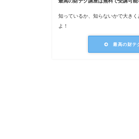
最高の財テク講座は無料で受講可能
知っているか、知らないかで大きく
よ！
最高の財テ