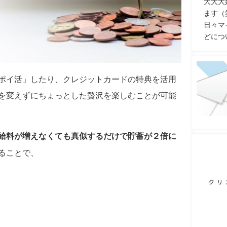
大大大
ます（
日々マ
どにつ
ポイ活」したり、クレジットカードの特典を活用
を変えずにちょっとした贅沢を楽しむことが可能
給料が増えなくても真似するだけで貯蓄が２倍に
ることで、