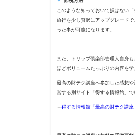
節税方法
このような知っておいて損はない「
旅行を少し贅沢にアップグレードで
った事が可能になります。
また、トリップ倶楽部管理人自身も
ほどボリュームたっぷりの内容を学
最高の財テク講座へ参加した感想や
営する別サイト「得する情報館」で
→
得する情報館「最高の財テク講座