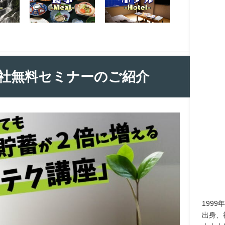
社無料セミナーのご紹介
199
出身、