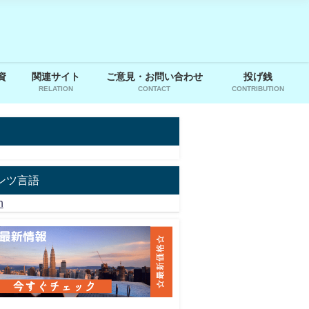
資
関連サイト
ご意見・お問い合わせ
投げ銭
RELATION
CONTACT
CONTRIBUTION
ンツ言語
h