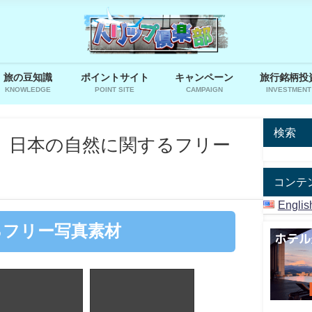
旅の豆知識
ポイントサイト
キャンペーン
旅行銘柄投
KNOWLEDGE
POINT SITE
CAMPAIGN
INVESTMENT
検索
】日本の自然に関するフリー
コンテ
Englis
るフリー写真素材